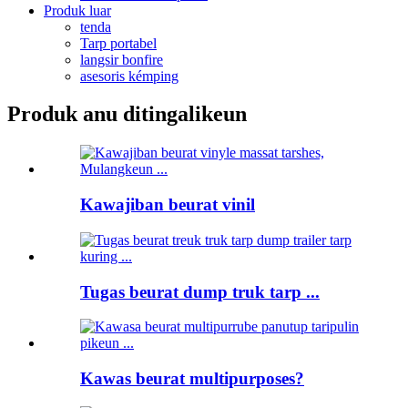
Produk luar
tenda
Tarp portabel
langsir bonfire
asesoris kémping
Produk anu ditingalikeun
Kawajiban beurat vinil
Tugas beurat dump truk tarp ...
Kawas beurat multipurposes?