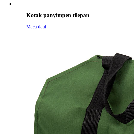
Kotak panyimpen tilepan
Maca deui