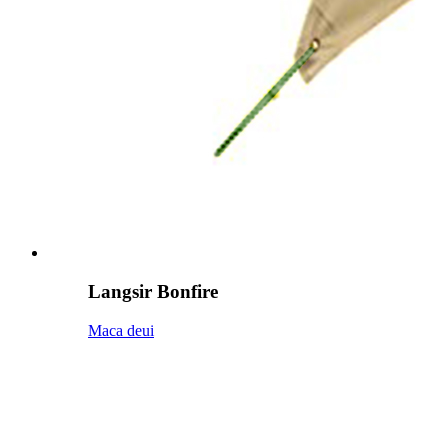
Langsir Bonfire
Maca deui