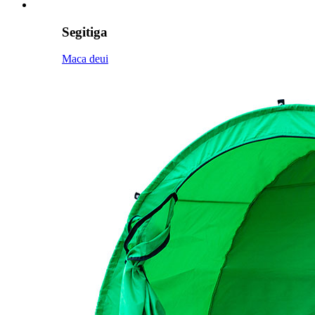
Segitiga
Maca deui