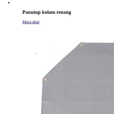
Panutup kolam renang
Maca deui