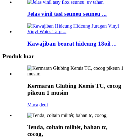
Jelas vinil tasl seuneu seuneu ...
Kawajiban beurat hideung 18oil ...
Produk luar
Kermaran Glubing Kemis TC, cocog
pikeun 1 musim
Maca deui
Tenda, coltain militér, bahan tc,
cocog,