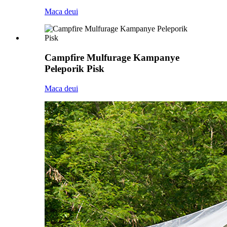
Maca deui
Campfire Mulfurage Kampanye
Peleporik Pisk
Maca deui